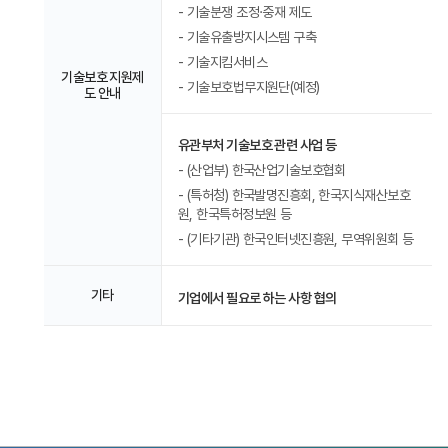
- 기술분쟁 조정·중재 제도
- 기술유출방지시스템 구축
- 기술지킴서비스
기술보호 지원제
- 기술보호법무지원단(예정)
도 안내
유관부처 기술보호 관련 사업 등
- (산업부) 한국산업기술보호협회
- (특허청) 한국발명진흥회, 한국지식재산보호
원, 한국특허정보원 등
- (기타기관) 한국인터넷진흥원, 무역위원회 등
기타
기업에서 필요로 하는 사항 협의