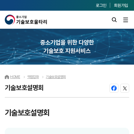
로그인
회원가입
중소기업을 위한 다양한
기술보호 지원서비스
HOME
역량강화
기술보호설명회
기술보호설명회
기술보호설명회