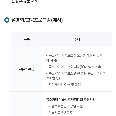
신청 후 방문교육
설명회/교육프로그램(예시)
기술보호설명회
전문가특강,
구분
주제
기술보호
지원제도
안내,
- 중소기업 기술보호 필요성(피해현황 및 최근
기타
의 사례)
각
- 중소기업 기술보호 지침(10대 핵심수칙)
주제
전문가 특강
내용
- 중소기업 기술보호 관련 법령(중소기업기술
보호법 등)
- 지식재산의 이해 및 활용
중소기업 기술보호 역량강화 지원사업
- 기술보호전문가 상담·자문
- 기술자료 임치제도