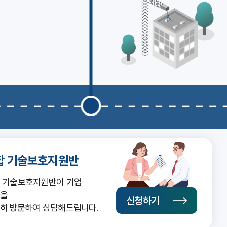
합 기술보호지원반
 기술보호지원반이
기업
을
신청하기
히 방문
하여 상담해드립니다.