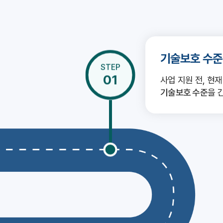
기술보호 수준
STEP
01
사업 지원 전, 현
기술보호 수준
을 