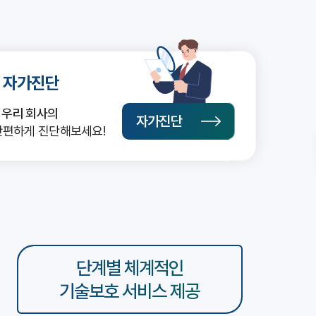
기
 자가진단
재
우리 회사의
자가진단
간편하게 진단해보세요!
단계별 체계적인
기술보호 서비스 제공