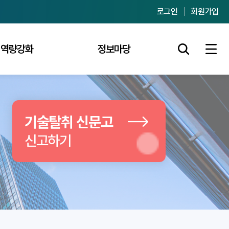
로그인
회원가입
역량강화
정보마당
기술탈취 신문고
신고하기