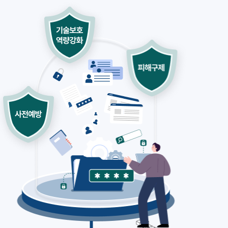
사전예방
술보호 역량강화
피해구제