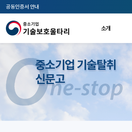
공동인증서 안내
소개
중소기업 기술탈취
신문고