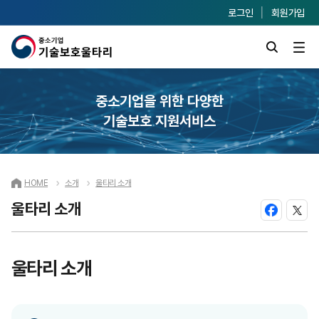
로그인
회원가입
중소기업을 위한 다양한
기술보호 지원서비스
HOME
소개
울타리 소개
울타리 소개
울타리 소개