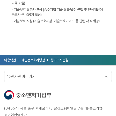
교육 지원)
- 기술보호 유공자 포상 (중소기업 기술 유출·탈취 근절 및 인식개선에
공로가 큰 유공자 포상)
- 기술보호 지침 (기술보호지침, 기술보호가이드 등 관련 서식 제공)
이용약관
개인정보처리방침
찾아오시는길
유관기관 바로가기
선택됨
(04554) 서울 중구 퇴계로 173 남산스퀘어빌딩 7층 대·중소기업·
농어업협력재단