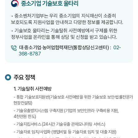
중소기업 기술보호 울타리
• 중소벤처기업부는 우리 중소기업의 지식재산이 소중히
보호되도록 지원사업을 안내하고 다양한 정보를 제공합니다.
• 기술보호 울타리는 기술탈취 사전예방에서 구제를 위한
정부사업을 온라인을 통해 상담 및 신청을 받고 있습니다.
대·중소기업·농어업협력재단(통합상담신고센터) :
02-
368-8787
주요 정책
1. 기술탈취 사전예방
- 통합 기술보호지원반(기술보호 사전예방을 위한 기술보호 보안·법률전문가
현장컨설팅)
- 기술유출방지시스템 구축지원 (기업의 보안인프라 구축비용 지원,
4천만원 한도)
- 기술지킴서비스 (24시간 기술유출 관제모니터링 서비스)
- 기술자료 임치/사업화 (영업비밀 등 기술자료 임치 및 대출 지원)