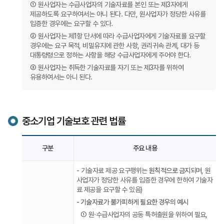
① 원사업자는 수급사업자의 기술자료를 본인 또는 제3자에게
제공하도록 요구하여서는 아니 된다. 다만, 원사업자가 정당한 사유를
입증한 경우에는 요구할 수 있다.
② 원사업자는 제1항 단서에 따라 수급사업자에게 기술자료를 요구할
경우에는 요구 목적, 비밀유지에 관한 사항, 권리귀속 관계, 대가 등
대통령령으로 정하는 사항을 해당 수급사업자에게 주어야 한다.
③ 원사업자는 취득한 기술자료를 자기 또는 제3자를 위하여
유용하여서는 아니 된다.
중소기업 기술보호 관련 법률
중소기업
구분
주요 내용
기술보호
관련
주요
- 기술자료 제공 요구행위는
원칙적으로 금지
되며, 원
법령
사업자가 정당한 사유를 입증한 경우에 한하여 기술자
및
료 제공을 요구할 수 있음)
기술자료
- 기술자료가 불가피하게 필요한 경우의 예시
요구
① 원·수급사업자의 공동 특허출원을 위하여 필요,
금지