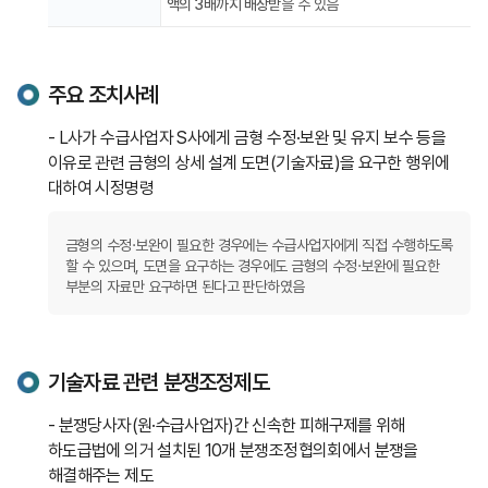
액의 3배까지 배상
받을 수 있음
주요 조치사례
- L사가 수급사업자 S사에게 금형 수정·보완 및 유지 보수 등을
이유로 관련 금형의 상세 설계 도면(기술자료)을 요구한 행위에
대하여 시정명령
금형의 수정·보완이 필요한 경우에는 수급사업자에게 직접 수행하도록
할 수 있으며, 도면을 요구하는 경우에도 금형의 수정·보완에 필요한
부분의 자료만 요구하면 된다고 판단하였음
기술자료 관련 분쟁조정제도
- 분쟁당사자(원·수급사업자)간 신속한 피해구제를 위해
하도급법에 의거 설치된 10개 분쟁조정협의회에서 분쟁을
해결해주는 제도