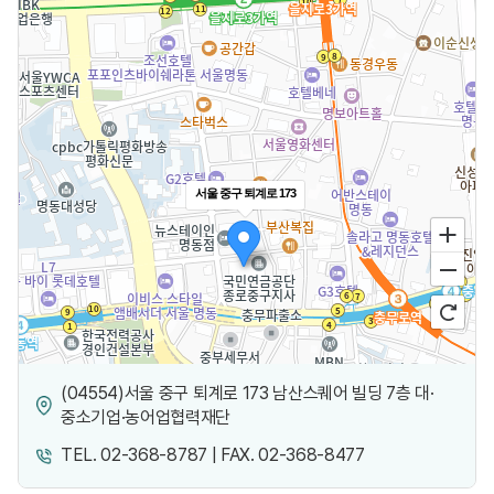
서울 중구 퇴계로 173
(04554)서울 중구 퇴계로 173 남산스퀘어 빌딩 7층 대·
중소기업·농어업협력재단
TEL. 02-368-8787 | FAX. 02-368-8477