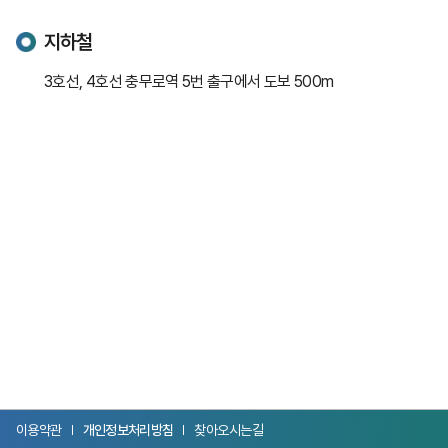
지하철
100m
3호선, 4호선 충무로역 5번 출구에서 도보 500m
이용약관
개인정보처리방침
찾아오시는길