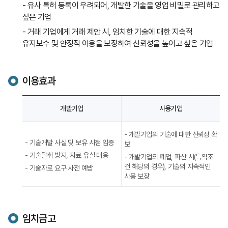
- 유사 특허 등록이 우려되어, 개발한 기술을 영업 비밀로 관리하고
싶은 기업
- 거래 기업에게 거래 제안 시, 임치한 기술에 대한 지속적
유지보수 및 안정적 이용을 보장하여 신뢰성을 높이고 싶은 기업
이용효과
기술자료
개발기업
사용기업
임치
이용에
따른
- 개발기업의 기술에 대한 신뢰성 확
기업
- 기술개발 사실 및 보유 시점 입증
보
유형별
- 기술탈취 방지, 자료 유실 대응
- 개발기업의 폐업, 파산 시(특약조
효과
건 해당의 경우), 기술의 지속적인
- 기술자료 요구 사전 예방
사용 보장
임치금고