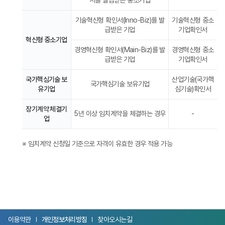
기준
기술혁신형 확인서(Inno-Biz)를 발
기술혁신형 중소
급받은 기업
기업확인서
혁신형 중소기업
경영혁신형 확인서(Main-Biz)를 발
경영혁신형 중소
급받은 기업
기업확인서
국가핵심기술 보
산업기술(국가핵
국가핵심기술 보유기업
유기업
심기술)확인서
장기계약 체결기
5년 이상 임치계약을 체결하는 경우
-
업
※ 임치계약 신청일 기준으로 자격이 유효한 경우 적용 가능
이용약관
개인정보처리방침
찾아오시는길