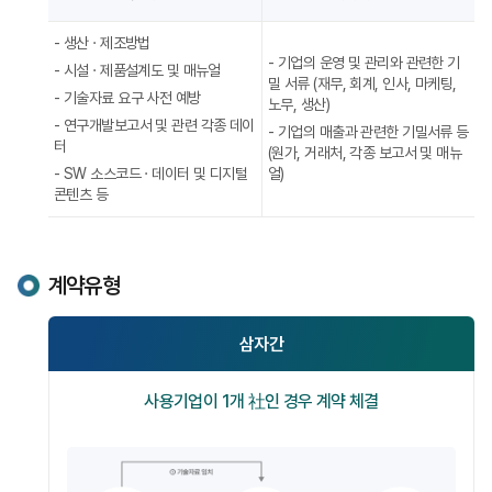
대상
정보
- 생산 · 제조방법
유형
- 기업의 운영 및 관리와 관련한 기
- 시설 · 제품설계도 및 매뉴얼
밀 서류 (재무, 회계, 인사, 마케팅,
- 기술자료 요구 사전 예방
노무, 생산)
- 연구개발보고서 및 관련 각종 데이
- 기업의 매출과 관련한 기밀서류 등
터
(원가, 거래처, 각종 보고서 및 매뉴
- SW 소스코드 · 데이터 및 디지털
얼)
콘텐츠 등
계약유형
삼자간
사용기업이 1개 社인 경우 계약 체결