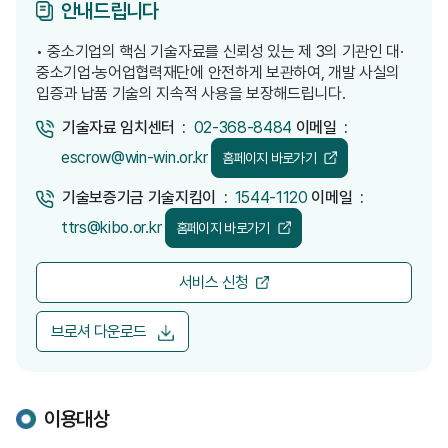
안내드립니다
• 중소기업의 핵심 기술자료를 신뢰성 있는 제 3의 기관인 대·
중소기업·농어업협력재단에 안전하게 보관하여, 개발 사실의
입증과 납품 기술의 지속적 사용을 보장해드립니다.
기술자료 임치센터 :
02-368-8484
이메일 :
escrow@win-win.or.kr
홈페이지 바로가기
기술보증기금 기술지킴이 :
1544-1120
이메일 :
ttrs@kibo.or.kr
홈페이지 바로가기
서비스 신청
브로셔 다운로드
이용대상